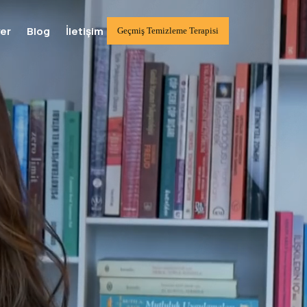
yer
Blog
İletişim
Geçmiş Temizleme Terapisi