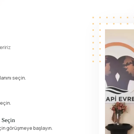
eririz
anını seçin.
eçin.
 Seçin
eçin görüşmeye başlayın.