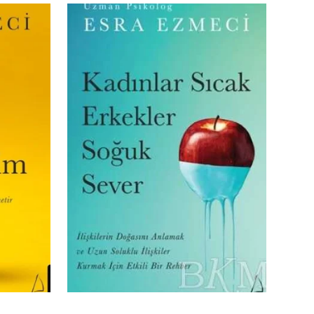
iler Üzerine
İlişkiler Üzerine