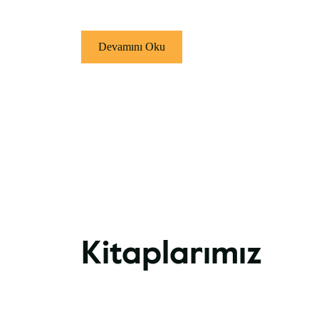
Devamını Oku
Kitaplarımız